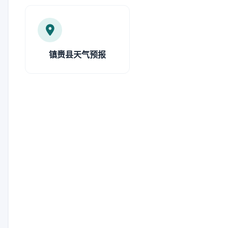
镇赉县天气预报