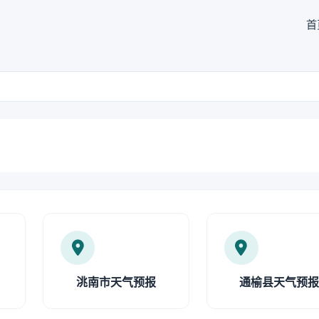
首
洮南市天气预报
通榆县天气预