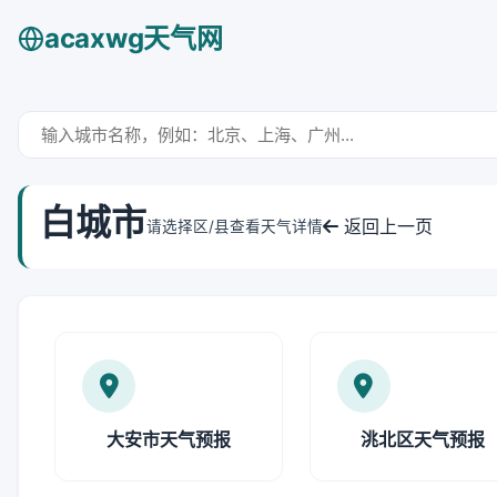
acaxwg天气网
白城市
返回上一页
请选择区/县查看天气详情
大安市天气预报
洮北区天气预报