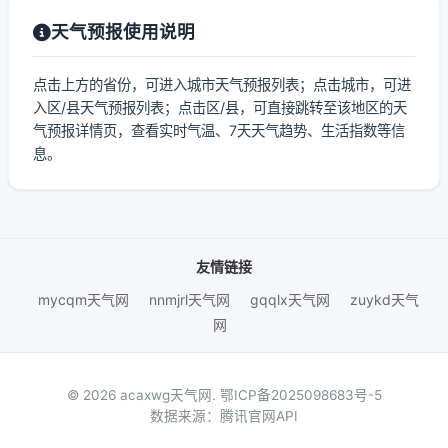
天气预报使用说明
点击上方的省份，可进入城市天气预报列表；点击城市，可进
入区/县天气预报列表；点击区/县，可直接跳转至该地区的天
气预报详情页，查看实时气温、7天天气趋势、生活指数等信
息。
友情链接
mycqm天气网
nnmjrl天气网
gqqlx天气网
zuykd天气
网
© 2026 acaxwg天气网.
鄂ICP备2025098683号-5
数据来源：腾讯官网API