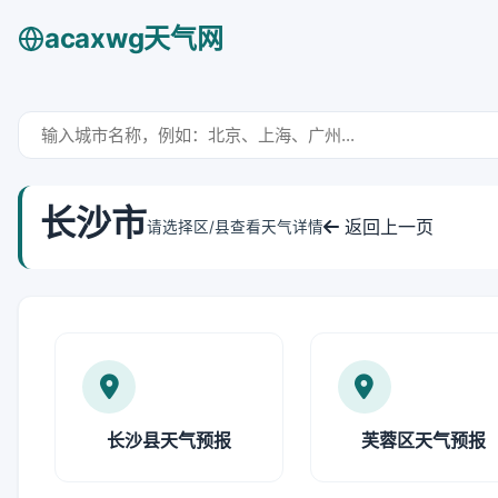
acaxwg天气网
长沙市
返回上一页
请选择区/县查看天气详情
长沙县天气预报
芙蓉区天气预报