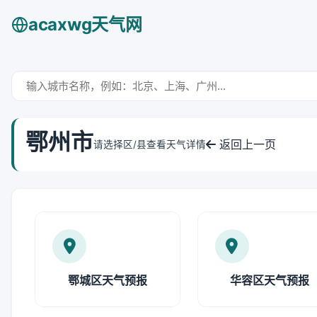
acaxwg天气网
鄂州市
返回上一页
请选择区/县查看天气详情
鄂城区天气预报
华容区天气预报