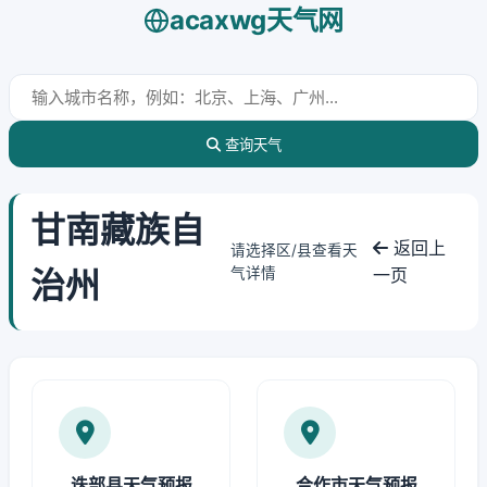
acaxwg天气网
查询天气
甘南藏族自
返回上
请选择区/县查看天
治州
气详情
一页
迭部县天气预报
合作市天气预报