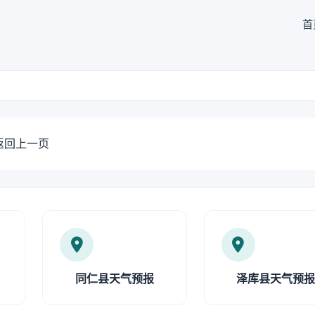
首
返回上一页
同仁县天气预报
泽库县天气预