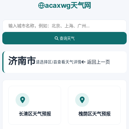
acaxwg天气网
查询天气
济南市
返回上一页
请选择区/县查看天气详情
长清区天气预报
槐荫区天气预报