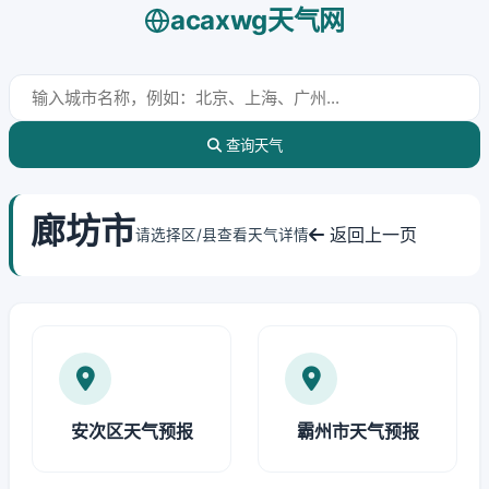
acaxwg天气网
查询天气
廊坊市
返回上一页
请选择区/县查看天气详情
安次区天气预报
霸州市天气预报