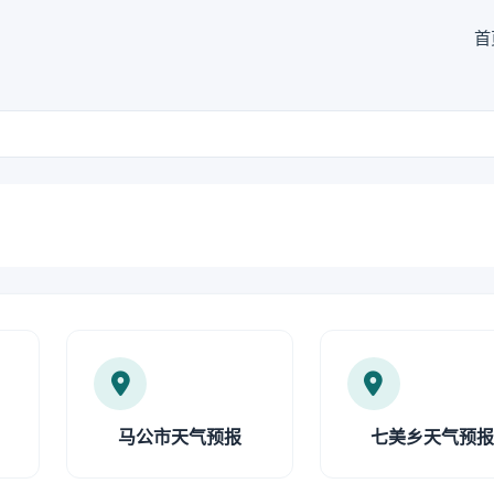
首
马公市天气预报
七美乡天气预