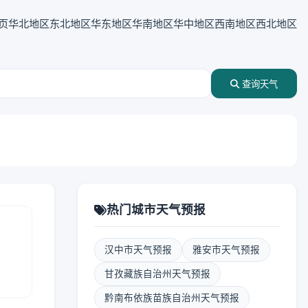
页
华北地区
东北地区
华东地区
华南地区
华中地区
西南地区
西北地区
查询天气
热门城市天气预报
汉中市天气预报
雅安市天气预报
报
甘孜藏族自治州天气预报
黔南布依族苗族自治州天气预报