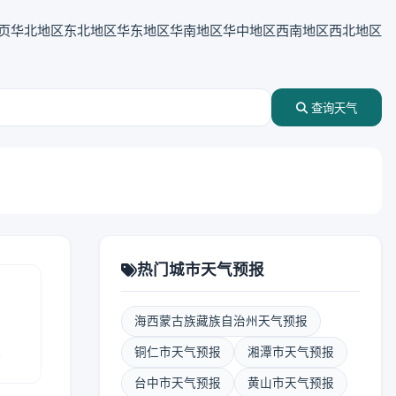
页
华北地区
东北地区
华东地区
华南地区
华中地区
西南地区
西北地区
查询天气
热门城市天气预报
海西蒙古族藏族自治州天气预报
报
铜仁市天气预报
湘潭市天气预报
台中市天气预报
黄山市天气预报