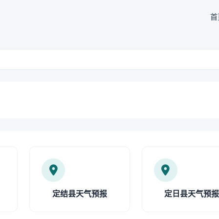
首
定结县天气预报
定日县天气预