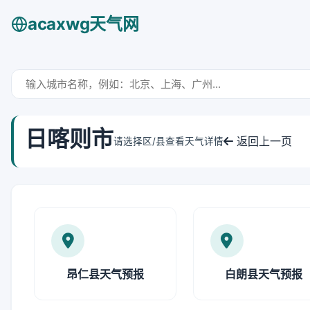
acaxwg天气网
日喀则市
返回上一页
请选择区/县查看天气详情
昂仁县天气预报
白朗县天气预报