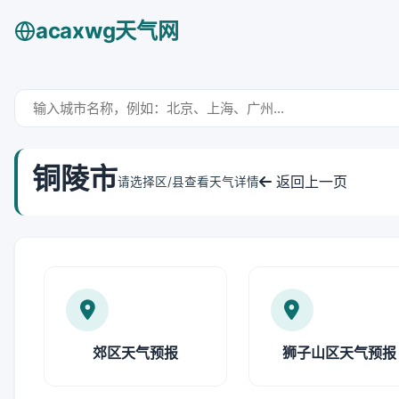
acaxwg天气网
铜陵市
返回上一页
请选择区/县查看天气详情
郊区天气预报
狮子山区天气预报