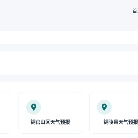
首
铜官山区天气预报
铜陵县天气预