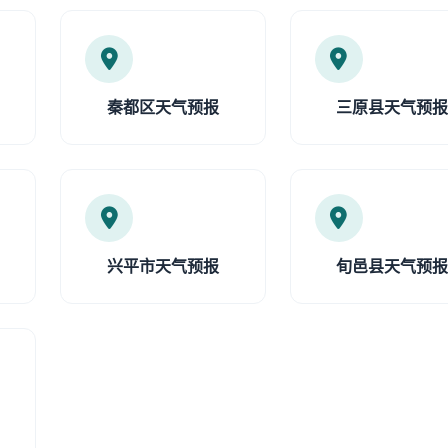
秦都区天气预报
三原县天气预
兴平市天气预报
旬邑县天气预