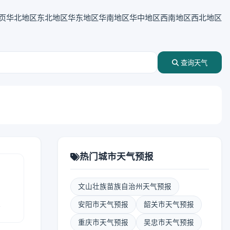
页
华北地区
东北地区
华东地区
华南地区
华中地区
西南地区
西北地区
查询天气
热门城市天气预报
文山壮族苗族自治州天气预报
报
安阳市天气预报
韶关市天气预报
重庆市天气预报
吴忠市天气预报