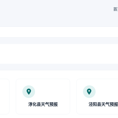
首
淳化县天气预报
泾阳县天气预