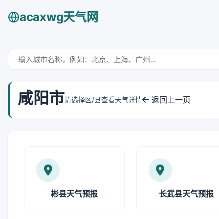
acaxwg天气网
咸阳市
返回上一页
请选择区/县查看天气详情
彬县天气预报
长武县天气预报