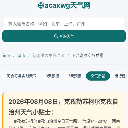
acaxwg天气网
查询天气
首页
/
城市
/
新疆维吾尔自治区
/
阿合奇县空气质量
阿合奇县实时天气
3天预报
7天预报
空气质量
出行建
2026年08月08日，克孜勒苏柯尔克孜自
治州天气小贴士：
克孜勒苏柯尔克孜自治州今日天气
晴
， 气温14~28℃， 西南