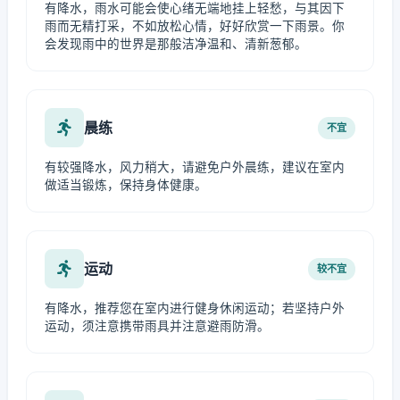
有降水，雨水可能会使心绪无端地挂上轻愁，与其因下
雨而无精打采，不如放松心情，好好欣赏一下雨景。你
会发现雨中的世界是那般洁净温和、清新葱郁。
晨练
不宜
有较强降水，风力稍大，请避免户外晨练，建议在室内
做适当锻炼，保持身体健康。
运动
较不宜
有降水，推荐您在室内进行健身休闲运动；若坚持户外
运动，须注意携带雨具并注意避雨防滑。