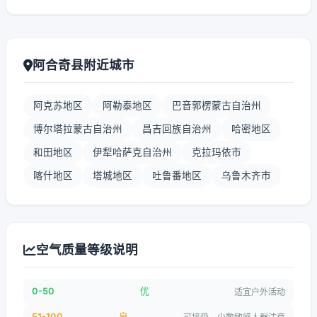
阿合奇县附近城市
阿克苏地区
阿勒泰地区
巴音郭楞蒙古自治州
博尔塔拉蒙古自治州
昌吉回族自治州
哈密地区
和田地区
伊犁哈萨克自治州
克拉玛依市
喀什地区
塔城地区
吐鲁番地区
乌鲁木齐市
空气质量等级说明
0-50
优
适宜户外活动
51-100
良