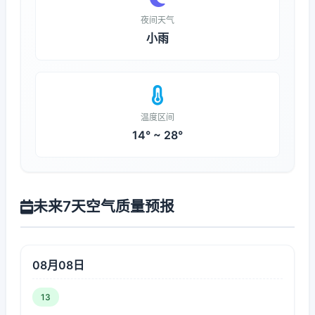
夜间天气
小雨
温度区间
14° ~ 28°
未来7天空气质量预报
08月08日
13