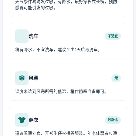
天气条件易诱发过敏，有降水，最好穿长衣长裤，预防
感冒可能引发的过敏。
洗车
不适宜
将有降水，不宜洗车，建议至少1天后再洗车。
风寒
无
温度未达到风寒所需的低温，稍作防寒准备即可。
穿衣
较舒适
建议着薄外套、开衫牛仔衫裤等服装。年老体弱者应适