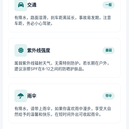
交通
一般
有降水，路面湿滑，刹车距离延长，事故易发期，注意
车距，务必小心驾驶。
紫外线强度
最弱
属弱紫外线辐射天气，无需特别防护。若长期在户外，
建议涂擦SPF在8-12之间的防晒护肤品。
雨伞
带伞
有降水，请带上雨伞，如果你喜欢雨中漫步，享受大自
然给予的温馨和快乐，在短时间外出可收起雨伞。