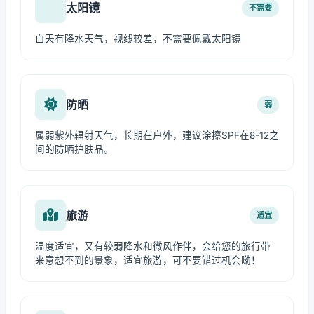
太阳镜
不需要
白天有降水天气，视线较差，不需要佩戴太阳镜
防晒
弱
属弱紫外辐射天气，长期在户外，建议涂擦SPF在8-12之
间的防晒护肤品。
旅游
适宜
温度适宜，又有较弱降水和微风作伴，会给您的旅行带
来意想不到的景象，适宜旅游，可不要错过机会呦！