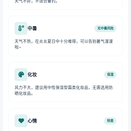
天气不好，不适合垂钓。
中暑
无中暑风险
天气不热，在炎炎夏日中十分难得，可以告别暑气漫漫
啦~
化妆
保湿
风力不大，建议用中性保湿型霜类化妆品，无需选用防
晒化妆品。
心情
较差