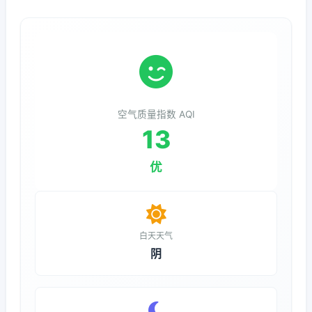
空气质量指数 AQI
13
优
白天天气
阴