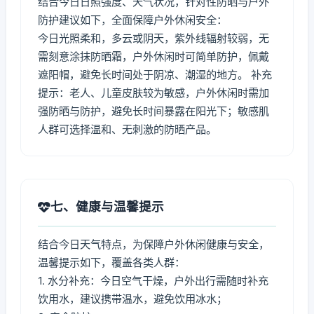
结合今日日照强度、天气状况，针对性防晒与户外
防护建议如下，全面保障户外休闲安全：
今日光照柔和，多云或阴天，紫外线辐射较弱，无
需刻意涂抹防晒霜，户外休闲时可简单防护，佩戴
遮阳帽，避免长时间处于阴凉、潮湿的地方。 补充
提示：老人、儿童皮肤较为敏感，户外休闲时需加
强防晒与防护，避免长时间暴露在阳光下；敏感肌
人群可选择温和、无刺激的防晒产品。
七、健康与温馨提示
结合今日天气特点，为保障户外休闲健康与安全，
温馨提示如下，覆盖各类人群：
1. 水分补充：今日空气干燥，户外出行需随时补充
饮用水，建议携带温水，避免饮用冰水；