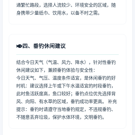
通繁忙路段，选择人流较少、环境安全的区域，随
身携带少量纸巾、饮用水，以备不时之需。
四、垂钓休闲建议
结合今日天气（气温、风力、降水），针对性垂钓
休闲建议如下，兼顾垂钓体验与安全性：
今日天气、气压、温度条件适宜，是休闲垂钓的好
时机：建议选择上午或下午水温适宜的时段垂钓，
此时鱼活跃度高，鱼口较好；垂钓点位优先选择背
风、向阳、有水草的区域，垂钓成功率更高。 补充
提示：垂钓时请遵守当地垂钓规定，不违规垂钓、
不随意丢弃垃圾，保护水体环境，文明垂钓。