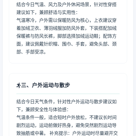
结合今日气温、风力及户外休闲场景，针对性穿搭
建议如下，兼顾舒适与实用性：
气温寒冷，户外需以保暖防风为核心，上衣建议穿
着加绒卫衣、薄羽绒服加防风外套，下装搭配加绒
保暖裤与防风长裤，脚部选择加绒运动鞋；配饰方
面，建议佩戴针织帽、围巾、手套，避免头部、颈
部、手部受凉。
三、户外运动与散步
结合今日天气条件，针对性户外运动与散步建议如
下，兼顾安全性与体验感：
气温条件一般，适合短时户外放松，不建议长时间
剧烈运动，运动前做好热身，避免突然剧烈运动导
致抽筋或中暑。 补充提示：户外运动时尽量避开交