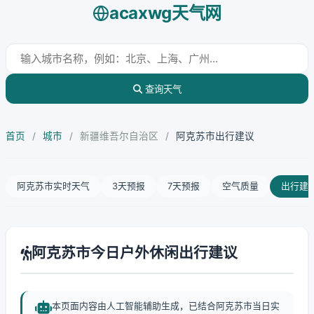
acaxwg天气网
查询天气
首页
/
城市
/
新疆维吾尔自治区
/
阿克苏市出行建议
阿克苏市实时天气
3天预报
7天预报
空气质量
出行建
阿克苏市今日户外休闲出行建议
本页面内容由人工智能辅助生成，已结合阿克苏市当日实