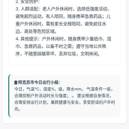
2. 安全防护：
3. 人群适配：老人户外休闲时，选择低强度活动，
避免剧烈运动，有人陪同，随身携带急救药品；儿
童户外休闲时，需有家长全程陪同，避免前往水
边、高处等危险区域。
4. 其他提示：户外休闲时，随身携带少量纸巾、湿
巾、急救药品，以备不时之需；遵守当地公共秩
序，不随意踩踏草坪、丢弃垃圾，文明休闲。
阿克苏市今日出行小结：
今日，气温℃，湿度%，级，降水mm。 气温条件一般，
合理控制户外活动时长与强度； 。 建议根据自身情况，
合理安排出行计划，兼顾健康与安全，享受舒适的户外时
光。