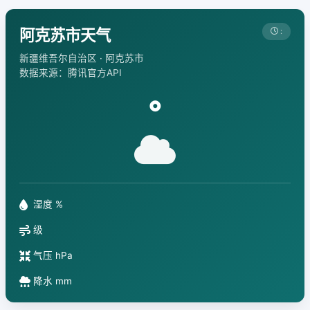
阿克苏市天气
:
新疆维吾尔自治区 · 阿克苏市
数据来源：腾讯官方API
°
湿度 %
级
气压 hPa
降水 mm