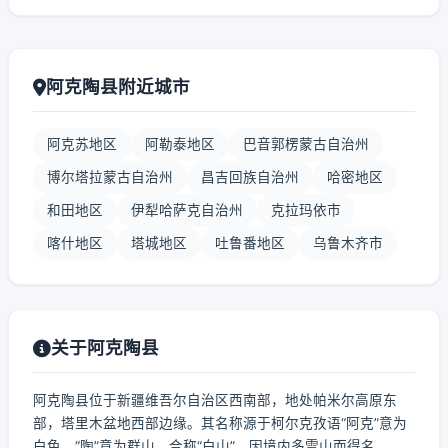
阿克陶县附近城市
阿克苏地区
阿勒泰地区
巴音郭楞蒙古自治州
博尔塔拉蒙古自治州
昌吉回族自治州
哈密地区
和田地区
伊犁哈萨克自治州
克拉玛依市
喀什地区
塔城地区
吐鲁番地区
乌鲁木齐市
关于阿克陶县
阿克陶县位于新疆维吾尔自治区西南部，地处帕米尔高原东
部，塔里木盆地西部边缘。其名称源于柯尔克孜语“阿克”意为
白色，“陶”意为群山，合称“白山”，因境内多雪山而得名。