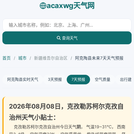
acaxwg天气网
查询天气
首页
/
城市
/
新疆维吾尔自治区
/
阿克陶县未来7天天气预报
阿克陶县实时天气
3天预报
7天预报
空气质量
出行建
2026年08月08日，克孜勒苏柯尔克孜自
治州天气小贴士：
克孜勒苏柯尔克孜自治州今日天气
阴
， 气温19~31℃， 西南