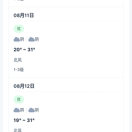
08月11日
优
阴
|
阴
20° ~ 31°
北风
1-3级
08月12日
优
阴
|
阴
19° ~ 31°
北风