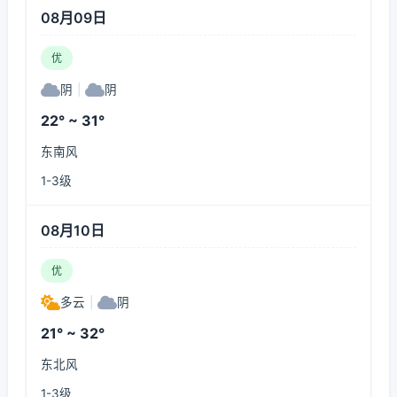
08月09日
优
阴
|
阴
22° ~ 31°
东南风
1-3级
08月10日
优
多云
|
阴
21° ~ 32°
东北风
1-3级