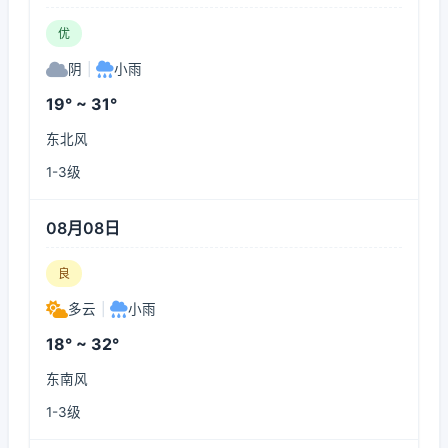
优
阴
|
小雨
19° ~ 31°
东北风
1-3级
08月08日
良
多云
|
小雨
18° ~ 32°
东南风
1-3级