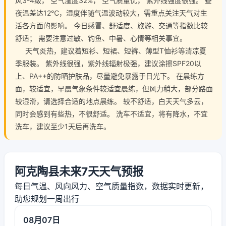
风3-4级， 空气湿度32%， 空气质量优， 紫外线强度很强。 昼
夜温差达12℃，湿度伴随气温波动较大，需重点关注天气对生
活各方面的影响。 今日感冒、舒适度、旅游、交通等指数比较
舒适； 需要注意过敏、钓鱼、中暑、心情等相关事宜。
天气炎热，建议着短衫、短裙、短裤、薄型T恤衫等清凉夏
季服装。 紫外线很强，紫外线辐射极强，建议涂擦SPF20以
上、PA++的防晒护肤品，尽量避免暴露于日光下。 在晨练方
面，较适宜，早晨气象条件较适宜晨练，但风力稍大，部分路面
较湿滑，请选择合适的地点晨练。 较不舒适，白天天气多云，
同时会感到有些热，不很舒适。 洗车不适宜，将有降水，不宜
洗车，建议至少1天后再洗车。
阿克陶县未来7天天气预报
每日气温、风向风力、空气质量指数，数据实时更新，
助您规划一周出行
08月07日