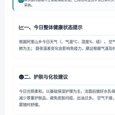
采纳。
一、今日整体健康状态提示
根据阿里山乡今日天气（、气温℃、湿度%、级）， 空
肺为主； 昼夜温差变化会影响免疫力，建议根据气温及
二、护肤与化妆建议
今日光照柔和，以基础保湿护理为主，洁面后做好水乳保
减少厚重护肤品，避免皮肤闷痘、出油过多。 空气干燥
雾随时舒缓。