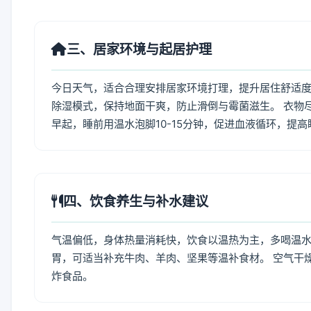
三、居家环境与起居护理
今日天气，适合合理安排居家环境打理，提升居住舒适度
除湿模式，保持地面干爽，防止滑倒与霉菌滋生。 衣物
早起，睡前用温水泡脚10-15分钟，促进血液循环，提
四、饮食养生与补水建议
气温偏低，身体热量消耗快，饮食以温热为主，多喝温水
胃，可适当补充牛肉、羊肉、坚果等温补食材。 空气干
炸食品。