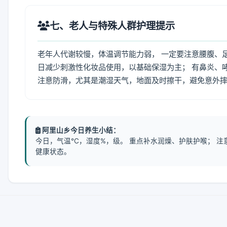
七、老人与特殊人群护理提示
老年人代谢较慢，体温调节能力弱， 一定要注意腰腹、
日减少刺激性化妆品使用，以基础保湿为主； 有鼻炎、
注意防滑，尤其是潮湿天气，地面及时擦干，避免意外
阿里山乡今日养生小结：
今日，气温℃，湿度%，级。 重点补水润燥、护肤护喉； 
健康状态。