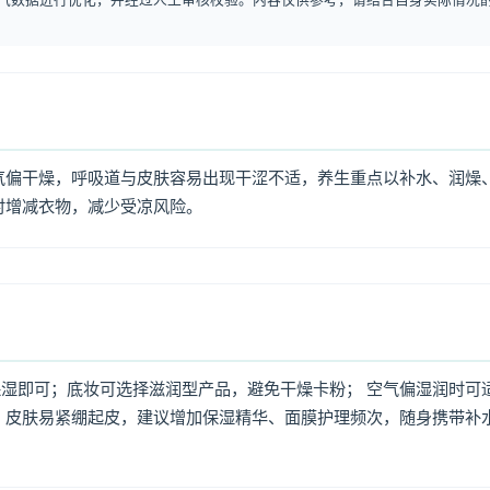
气偏干燥，呼吸道与皮肤容易出现干涩不适，养生重点以补水、润燥
时增减衣物，减少受凉风险。
湿即可；底妆可选择滋润型产品，避免干燥卡粉； 空气偏湿润时可
，皮肤易紧绷起皮，建议增加保湿精华、面膜护理频次，随身携带补