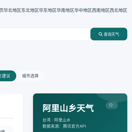
页
华北地区
东北地区
华东地区
华南地区
华中地区
西南地区
西北地区
查询天气
生建议
城市选择
阿里山乡天气
:
台湾 · 阿里山乡
数据来源：腾讯官方API
酌情