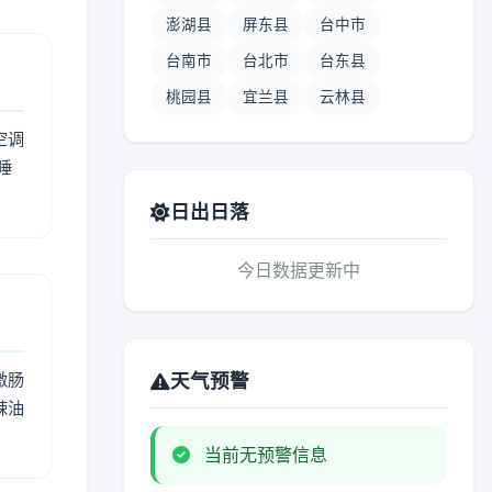
澎湖县
屏东县
台中市
台南市
台北市
台东县
桃园县
宜兰县
云林县
空调
睡
日出日落
今日数据更新中
激肠
天气预警
辣油
当前无预警信息