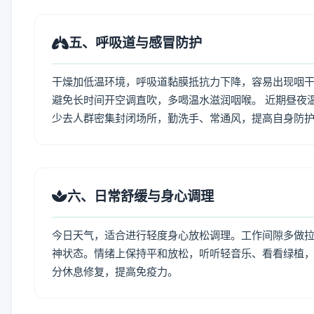
五、呼吸道与感冒防护
干燥加低温环境，呼吸道黏膜抵抗力下降，容易出现咽干
避免长时间开空调直吹，多喝温水滋润咽喉。 近期昼夜
少去人群密集封闭场所，勤洗手、常通风，提高自身防
六、日常舒缓与身心调理
今日天气，适合进行轻度身心放松调理。工作间隙多做拉伸
神状态。情绪上保持平和放松，听听轻音乐、看看绿植，
分休息修复，提高免疫力。