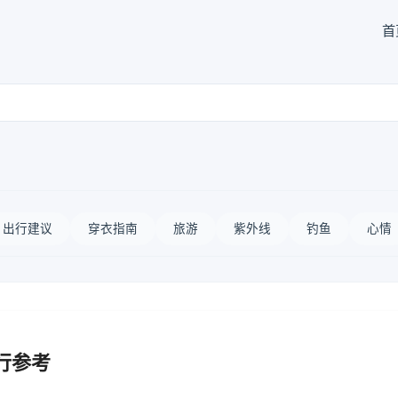
首
出行建议
穿衣指南
旅游
紫外线
钓鱼
心情
行参考