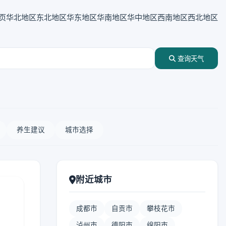
页
华北地区
东北地区
华东地区
华南地区
华中地区
西南地区
西北地区
查询天气
养生建议
城市选择
附近城市
成都市
自贡市
攀枝花市
泸州市
德阳市
绵阳市