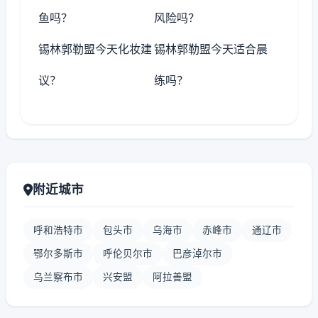
鱼吗？
风险吗？
锡林郭勒盟今天化妆建
锡林郭勒盟今天适合晨
议？
练吗？
附近城市
呼和浩特市
包头市
乌海市
赤峰市
通辽市
鄂尔多斯市
呼伦贝尔市
巴彦淖尔市
乌兰察布市
兴安盟
阿拉善盟