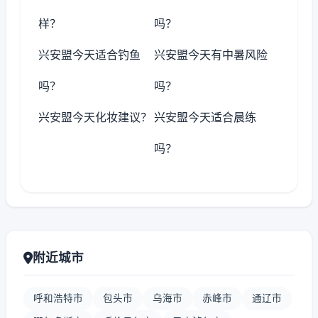
样？
吗？
兴安盟今天适合钓鱼
兴安盟今天有中暑风险
吗？
吗？
兴安盟今天化妆建议？
兴安盟今天适合晨练
吗？
附近城市
呼和浩特市
包头市
乌海市
赤峰市
通辽市