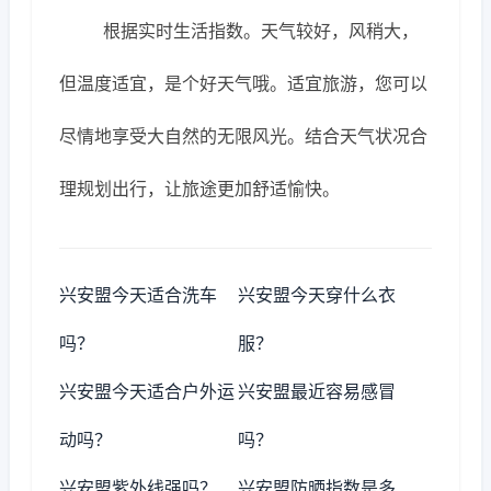
根据实时生活指数。天气较好，风稍大，
但温度适宜，是个好天气哦。适宜旅游，您可以
尽情地享受大自然的无限风光。结合天气状况合
理规划出行，让旅途更加舒适愉快。
兴安盟今天适合洗车
兴安盟今天穿什么衣
吗？
服？
兴安盟今天适合户外运
兴安盟最近容易感冒
动吗？
吗？
兴安盟紫外线强吗？
兴安盟防晒指数是多