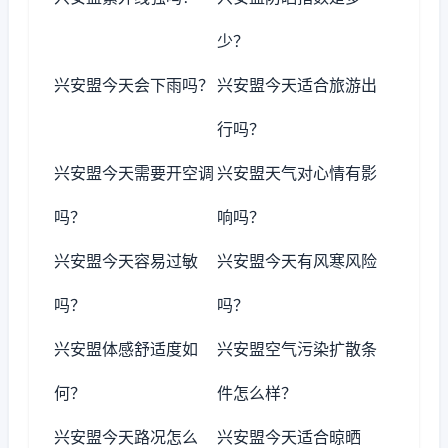
少？
兴安盟今天会下雨吗？
兴安盟今天适合旅游出
行吗？
兴安盟今天需要开空调
兴安盟天气对心情有影
吗？
响吗？
兴安盟今天容易过敏
兴安盟今天有风寒风险
吗？
吗？
兴安盟体感舒适度如
兴安盟空气污染扩散条
何？
件怎么样？
兴安盟今天路况怎么
兴安盟今天适合晾晒