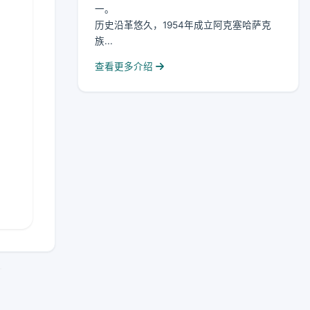
一。
历史沿革悠久，1954年成立阿克塞哈萨克
族...
查看更多介绍