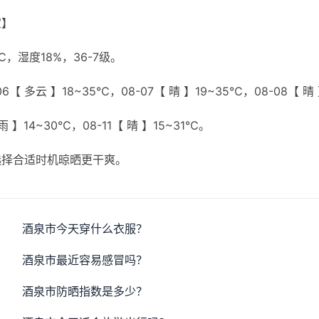
宜】
湿度18%，36-7级。
6【 多云 】18~35℃，08-07【 晴 】19~35℃，08-08【 晴
雨 】14~30℃，08-11【 晴 】15~31℃。
选择合适时机晾晒更干爽。
酒泉市今天穿什么衣服？
酒泉市最近容易感冒吗？
酒泉市防晒指数是多少？