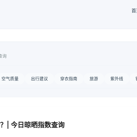
首
查询
空气质量
出行建议
穿衣指南
旅游
紫外线
？| 今日晾晒指数查询