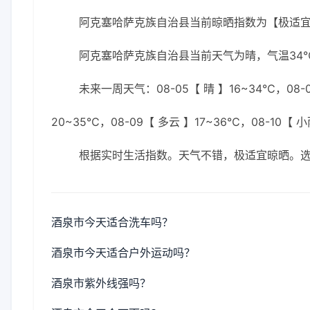
阿克塞哈萨克族自治县当前晾晒指数为【极适
阿克塞哈萨克族自治县当前天气为晴，气温34℃，
未来一周天气：08-05【 晴 】16~34℃，08-0
20~35℃，08-09【 多云 】17~36℃，08-10【 小
根据实时生活指数。天气不错，极适宜晾晒。
酒泉市今天适合洗车吗？
酒泉市今天适合户外运动吗？
酒泉市紫外线强吗？