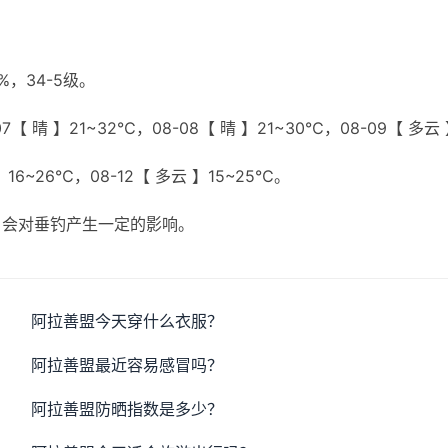
，34-5级。
7【 晴 】21~32℃，08-08【 晴 】21~30℃，08-09【 多云
 】16~26℃，08-12【 多云 】15~25℃。
，会对垂钓产生一定的影响。
阿拉善盟今天穿什么衣服？
阿拉善盟最近容易感冒吗？
阿拉善盟防晒指数是多少？