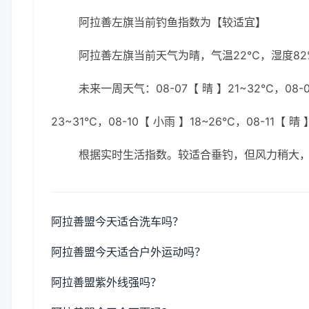
阿拉善左旗当前钓鱼指数为【较适宜】
阿拉善左旗当前天气为晴，气温22℃，湿度82%
未来一周天气：08-07【 晴 】21~32℃，08-0
23~31℃，08-10【 小雨 】18~26℃，08-11【 晴
根据实时生活指数。较适合垂钓，但风力稍大
阿拉善盟今天适合洗车吗？
阿拉善盟今天适合户外运动吗？
阿拉善盟紫外线强吗？