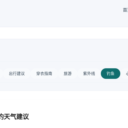
首
出行建议
穿衣指南
旅游
紫外线
钓鱼
钓天气建议