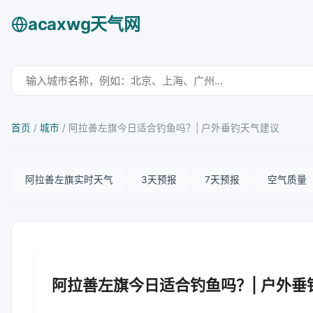
acaxwg天气网
首页
/
城市
/
阿拉善左旗今日适合钓鱼吗？| 户外垂钓天气建议
阿拉善左旗实时天气
3天预报
7天预报
空气质量
阿拉善左旗今日适合钓鱼吗？| 户外垂