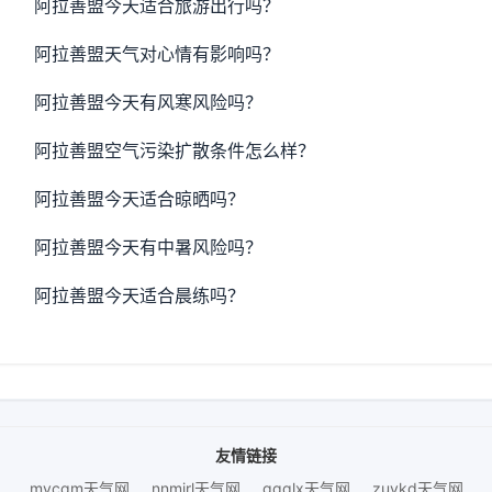
阿拉善盟今天适合旅游出行吗？
阿拉善盟天气对心情有影响吗？
阿拉善盟今天有风寒风险吗？
阿拉善盟空气污染扩散条件怎么样？
阿拉善盟今天适合晾晒吗？
阿拉善盟今天有中暑风险吗？
阿拉善盟今天适合晨练吗？
友情链接
mycqm天气网
nnmjrl天气网
gqqlx天气网
zuykd天气网