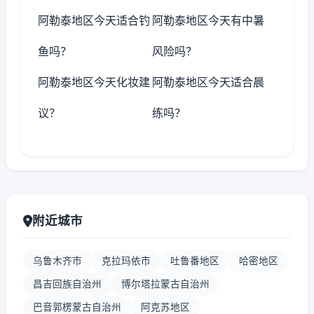
阿勒泰地区今天适合钓
阿勒泰地区今天有中暑
鱼吗？
风险吗？
阿勒泰地区今天化妆建
阿勒泰地区今天适合晨
议？
练吗？
附近城市
乌鲁木齐市
克拉玛依市
吐鲁番地区
哈密地区
昌吉回族自治州
博尔塔拉蒙古自治州
巴音郭楞蒙古自治州
阿克苏地区