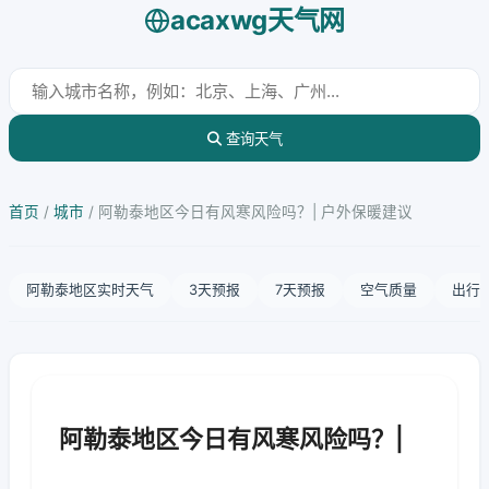
acaxwg天气网
查询天气
首页
/
城市
/
阿勒泰地区今日有风寒风险吗？| 户外保暖建议
阿勒泰地区实时天气
3天预报
7天预报
空气质量
出行
阿勒泰地区今日有风寒风险吗？|