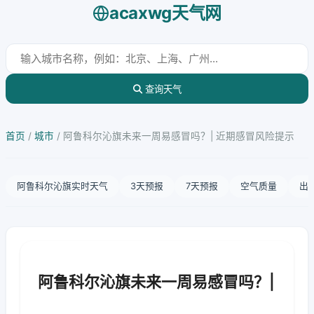
acaxwg天气网
查询天气
首页
/
城市
/
阿鲁科尔沁旗未来一周易感冒吗？| 近期感冒风险提示
阿鲁科尔沁旗实时天气
3天预报
7天预报
空气质量
出
阿鲁科尔沁旗未来一周易感冒吗？|