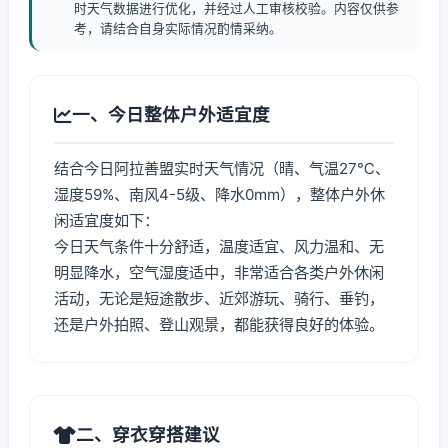
时天气数据进行优化，并经过人工审核校验。内容仅供参
考，请结合自身实际情况酌情采纳。
一、今日整体户外适宜度
结合今日阿拉善盟实时天气情况（晴、气温27℃、
湿度59%、南风4-5级、降水0mm），整体户外休
闲适宜度如下：
今日天气条件十分舒适，温度适宜、风力温和、无
明显降水，空气湿度适中，非常适合各类户外休闲
活动，无论是短途散步、近郊游玩、骑行、垂钓，
还是户外拍照、登山观景，都能获得良好的体验。
二、穿衣穿搭建议