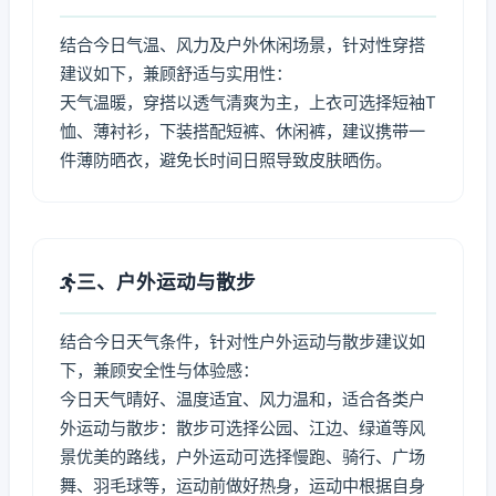
结合今日气温、风力及户外休闲场景，针对性穿搭
建议如下，兼顾舒适与实用性：
天气温暖，穿搭以透气清爽为主，上衣可选择短袖T
恤、薄衬衫，下装搭配短裤、休闲裤，建议携带一
件薄防晒衣，避免长时间日照导致皮肤晒伤。
三、户外运动与散步
结合今日天气条件，针对性户外运动与散步建议如
下，兼顾安全性与体验感：
今日天气晴好、温度适宜、风力温和，适合各类户
外运动与散步：散步可选择公园、江边、绿道等风
景优美的路线，户外运动可选择慢跑、骑行、广场
舞、羽毛球等，运动前做好热身，运动中根据自身