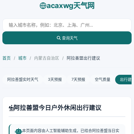
acaxwg天气网
查询天气
首页
/
城市
/
内蒙古自治区
/
阿拉善盟出行建议
阿拉善盟实时天气
3天预报
7天预报
空气质量
出行建
阿拉善盟今日户外休闲出行建议
本页面内容由人工智能辅助生成，已结合阿拉善盟当日实