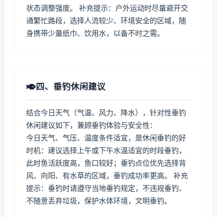
状态调整强度。 补充提示：户外运动时尽量避开交
通繁忙路段，选择人流较少、环境安全的区域，随
身携带少量纸巾、饮用水，以备不时之需。
四、垂钓休闲建议
结合今日天气（气温、风力、降水），针对性垂钓
休闲建议如下，兼顾垂钓体验与安全性：
今日天气、气压、温度条件适宜，是休闲垂钓的好
时机：建议选择上午或下午水温适宜的时段垂钓，
此时鱼活跃度高，鱼口较好；垂钓点位优先选择背
风、向阳、有水草的区域，垂钓成功率更高。 补充
提示：垂钓时请遵守当地垂钓规定，不违规垂钓、
不随意丢弃垃圾，保护水体环境，文明垂钓。