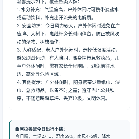
温馨提示如下，覆盖各类人群：
1. 水分补充：气温偏高，户外休闲时可携带淡盐水
或运动饮料，补充出汗流失的电解质。
2. 安全防护：今日风力较大，户外休闲时避免在广
告牌、大树下、电线杆旁长时间停留，防止被风吹
动的杂物、树枝砸伤；
3. 人群适配：老人户外休闲时，选择低强度活动，
避免剧烈运动，有人陪同，随身携带急救药品；儿
童户外休闲时，需有家长全程陪同，避免前往水
边、高处等危险区域。
4. 其他提示：户外休闲时，随身携带少量纸巾、湿
巾、急救药品，以备不时之需；遵守当地公共秩
序，不随意踩踏草坪、丢弃垃圾，文明休闲。
阿拉善盟今日出行小结：
今日晴，气温27℃，湿度59%，南风4-5级，降水