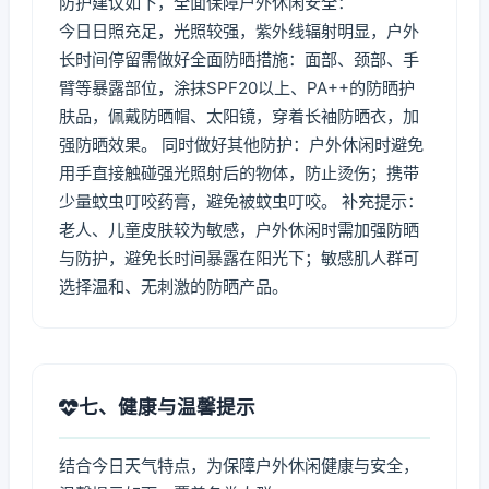
防护建议如下，全面保障户外休闲安全：
今日日照充足，光照较强，紫外线辐射明显，户外
长时间停留需做好全面防晒措施：面部、颈部、手
臂等暴露部位，涂抹SPF20以上、PA++的防晒护
肤品，佩戴防晒帽、太阳镜，穿着长袖防晒衣，加
强防晒效果。 同时做好其他防护：户外休闲时避免
用手直接触碰强光照射后的物体，防止烫伤；携带
少量蚊虫叮咬药膏，避免被蚊虫叮咬。 补充提示：
老人、儿童皮肤较为敏感，户外休闲时需加强防晒
与防护，避免长时间暴露在阳光下；敏感肌人群可
选择温和、无刺激的防晒产品。
七、健康与温馨提示
结合今日天气特点，为保障户外休闲健康与安全，