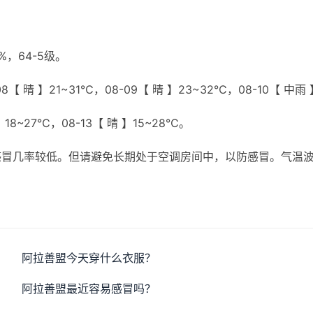
，64-5级。
【 晴 】21~31℃，08-09【 晴 】23~32℃，08-10【 中雨 
】18~27℃，08-13【 晴 】15~28℃。
感冒几率较低。但请避免长期处于空调房间中，以防感冒。气温
阿拉善盟今天穿什么衣服？
阿拉善盟最近容易感冒吗？