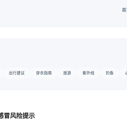
首
出行建议
穿衣指南
旅游
紫外线
钓鱼
感冒风险提示