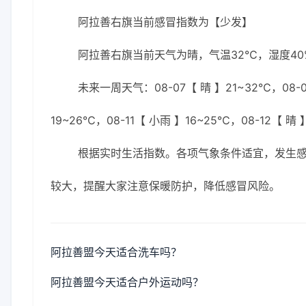
阿拉善右旗当前感冒指数为【少发】
阿拉善右旗当前天气为晴，气温32℃，湿度40%
未来一周天气：08-07【 晴 】21~32℃，08-08
19~26℃，08-11【 小雨 】16~25℃，08-12【 晴 
根据实时生活指数。各项气象条件适宜，发生
较大，提醒大家注意保暖防护，降低感冒风险。
阿拉善盟今天适合洗车吗？
阿拉善盟今天适合户外运动吗？