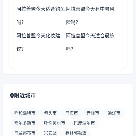
阿拉善盟今天适合钓鱼
阿拉善盟今天有中暑风
吗？
险吗？
阿拉善盟今天化妆建
阿拉善盟今天适合晨练
议？
吗？
附近城市
呼和浩特市
包头市
乌海市
赤峰市
通辽市
鄂尔多斯市
呼伦贝尔市
巴彦淖尔市
乌兰察布市
兴安盟
锡林郭勒盟