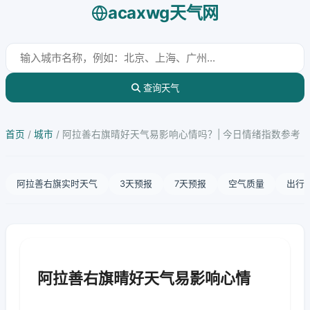
acaxwg天气网
查询天气
首页
/
城市
/
阿拉善右旗晴好天气易影响心情吗？| 今日情绪指数参考
阿拉善右旗实时天气
3天预报
7天预报
空气质量
出行
阿拉善右旗晴好天气易影响心情